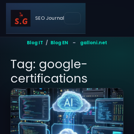
SEO Journal
Blog IT
/
Blog EN
–
galloni.net
Tag: google-
certifications