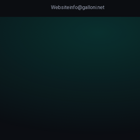
Website
info@galloni.net