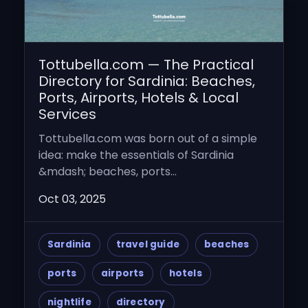
Tottubella.com — The Practical
Directory for Sardinia: Beaches,
Ports, Airports, Hotels & Local
Services
Tottubella.com was born out of a simple
idea: make the essentials of Sardinia
&mdash; beaches, ports...
Oct 03, 2025
Sardinia
travel guide
beaches
ports
airports
hotels
nightlife
directory