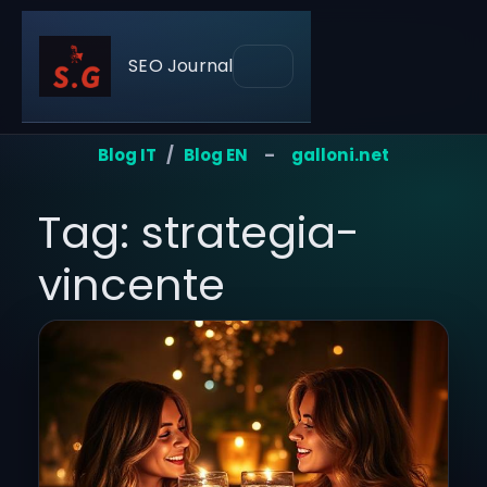
SEO Journal
Blog IT
/
Blog EN
–
galloni.net
Tag: strategia-
vincente