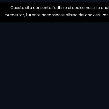
Questo sito consente l’utilizzo di cookie nostri e anc
“Accetto”, l’utente acconsente all’uso dei cookies. Per
© 1998 galloni.net