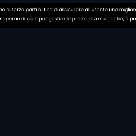
he di terze parti al fine di assicurare all’utente una migli
 saperne di più o per gestire le preferenze sui cookie, è p
About
Contac