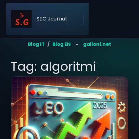
SEO Journal
Blog IT
/
Blog EN
–
galloni.net
Tag: algoritmi